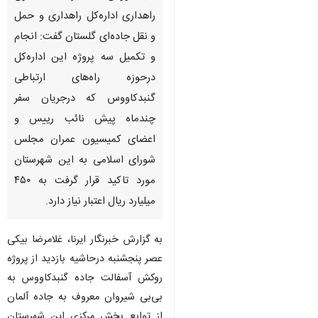
راهداری اداره‌کل راهداری و حمل
و نقل جاده‌ای گلستان گفت: انجام
و تکمیل سه پروژه این اداره‌کل
درحوزه راه‌های ارتباطی
گنبدکاووس که درجریان سفر
چندماه پیش نائب رییس و
اعضای کمیسیون عمران مجلس
شورای اسلامی به این شهرستان
مورد تاکید قرار گرفت به ۴۵۰
میلیارد ریال اعتبار نیاز دارد.
به گزارش خبرنگار ایرنا، غلامرضا بیکی
عصر پنجشنبه درحاشیه بازدید از پروژه‌
روکش آسفالت جاده گنبدکاووس به
بی‌بی شیروان معروف به جاده آلمان
از توابع بخش مرکزی این شهرستان