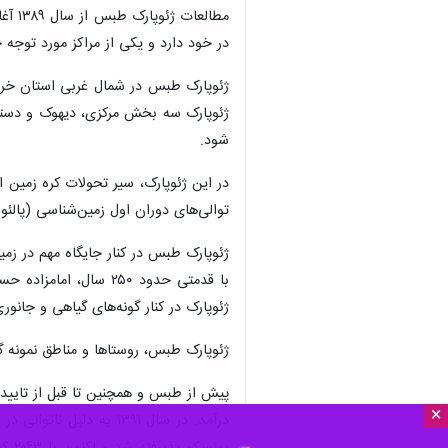
در خود دارد و یکی از مراکز مورد توجه
ژئوپارک طبس در شمال غربی استان خراس
ژئوپارک سه بخش مرکزی، دیهوک و دستگرد
شود.
توالی‌های دوران اول زمین‌شناسی (پالئوزوئیک، ۵۴۰ تا ۲۵۰ میلیون سال پیش) آن در ایران و غرب آسیا بی‌نظیر است. 
ژئوپارک طبس در کنار جایگاه مهم در زم
با قدمتی حدود ۲۵۰ س
ژئوپارک در کنار گونه‌های گیاهی و جانور
ژئوپارک طبس، روستاها و مناطق نمونه گردشگ
×