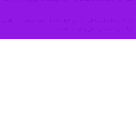
یونسکو پذیرفته شد و اکنون با ۲۰۶۳ کیلومتر مربع یکی از باسابقه‌ترین ژئوپارک‌های غرب آسیا و خاورمیانه شناخته می‌شود. این ژئوپارک در جلسه شورای عالی یونسکو که شهریور ۱۴۰۱ در تایلند
ژئوپارک ارس که پرونده آن از سال ۱۳۸۷ باز شده بود، در شهریور ماه ۱۴۰۱ تایید یونسکو را برای ثبت جهانی دریافت کرد که به گفته امری‌کاظمی در بهار ۱۴۰۲ حکم آن تنفیذ خواهد شد. قلمرو
یده‌ها و میراث زمین‌شناسی، جاذبه‌های طبیعی، تاریخی و فرهنگی ارزشمند هستند که باید توان بالا بردن توسعه
به منظور درک دوره‌های زمین‌شناسی مناطقی را به عنوان ژئوپارک مشخص