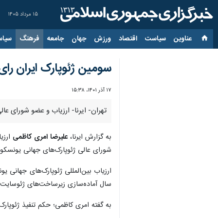
۱۵ مرداد ۱۴۰۵
عناوین‌
سیاست
اقتصاد
ورزش
جهان
جامعه
فرهنگ
سیاس
سومین ژئوپارک ایران رای
۱۷ آذر ۱۴۰۱، ۱۵:۳۸
تهران- ایرنا- ارزیاب و عضو شورای عا
به گزارش ایرنا،
علیرضا امری کاظمی
شورای عالی ژئوپارک‌های جهانی یونسکو ر
سال آماده‌سازی زیرساخت‌های ژئوسایت‌ه
به گفته امری کاظمی؛ حکم تنفیذ ژئوپار