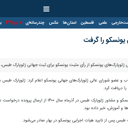
ت‌خارجی
علمی
فلسطین
استان‌ها
عکس
چندرسانه‌ای
ایرنا TV
با
 یونسکو را گرفت
لی ژئوپارک‌های یونسکو از رأی مثبت یونسکو برای ثبت جهانی ژئوپارک طبس، ب
ا دریافت کرد.
ارزیاب بین‌المللی ژئوپارک‌های جهانی یونسکو و مشا
ا و آموزش، خبر داده بود.
ک طبس پس از تایید هیات اجرایی یونسکو در بهار صادر می‌شود.