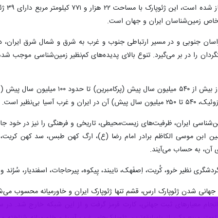
مطالعا
 خاص زمین‌شناسان ایران و جهان است.
ان جنوبی و در مسیر ارتباطی جنوب و غرب به شرق و شمال شرق ایران، در منط
ان را در بر می‌گیرد. تنوع بالای پدیده‌های کم‌نظیر زمین‌شناسی موجب شد
در این ژئوپارک، سیر تحولات کره زمین از
(وب‌سایت ژئوپارک طبس)
ین‌شناسی ایران، ظرفیت‌های زیست‌محیطی، تاریخی و فرهنگی را نیز در خود جا
ال، امامزاده حسین ابن موسی الکاظم برادر امام رضا (ع)، ارگ کهن طبس، سد کهن 
ی آن، به حساب می‌آیند.
ری نظیر خرو، کُریت، اِصفَهک، نایبند، پِیکوه، پیرحاجات، اسفندیار، سُرُند و مُو