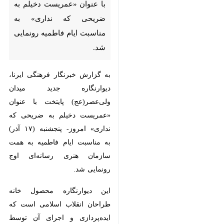
ضریحی که نداری» به مناسبت
ایام فاطمیه رونمایی شد.
به گزارش خبرنگار فرهنگی ایرنا،
دیوارنگاره جدید میدان ولی‌عصر(عج)
پایتخت با عنوان «عمریست دخیلم به
ضریحی که نداری» امروز- پنجشنبه
(۱۷ آذر) به مناسبت ایام فاطمیه به
همت سازمان هنری رسانه‌ای اوج
رونمایی شد.
این دیوارنگاره محصول خانه طراحان
انقلاب اسلامی است که ایده‌پردازی و
اجرای آن توسط کارگاه‌ طراحی سه
‌در چهار انجام شده است.
درباره مضمون دیوارنگاره «عمریست