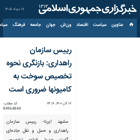
۱۷ مرداد ۱۴۰۵
عناوین‌
سیاست
اقتصاد
ورزش
جهان
جامعه
فرهنگ
سیاس
رییس سازمان
راهداری: بازنگری نحوه
تخصیص سوخت به
کامیونها ضروری است
۱۷ آذر ۱۴۰۱، ۱۳:۱۶
کد مطلب:
84964844
مشهد ایرنا- رییس سازمان
راهداری و حمل و نقل جاده‌ای