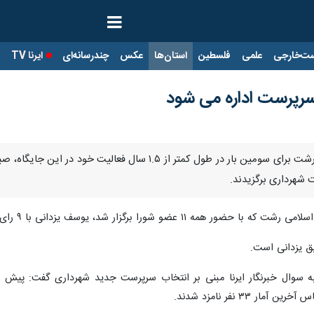
ت‌خارجی
علمی
فلسطین
استان‌ها
عکس
چندرسانه‌ای
ایرنا TV
با
سرپرست اداره می شود
رشت - ایرنا - اعضای شورای اسلامی رشت برای سومین بار در طول
 شهرداری برگزیدند.
یوسف یزدانی با ۹ رای موافق به عنوان سرپرست شهرداری رشت انتخاب شد.
وال خبرنگار ایرنا مبنی بر انتخاب سرپرست جدید شهرداری گفت: پیش از 
۳۳ نفر نامزد شدند.