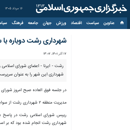
۱۶ مرداد ۱۴۰۵
عناوین‌
سیاست
اقتصاد
ورزش
جهان
جامعه
فرهنگ
سیاس
شهرداری رشت دوباره با 
۱۷ آذر ۱۴۰۱، ۱۳:۰۷
شهرداری این شهر را به عنوان سرپرست
در جلسه فوق العاده صبح امروز شورای اسلامی رشت که با حضور همه ۱۱ عضو شورا برگزار شد، 
مدیریت منطقه ۲ شهرداری رشت از سوابق یزدانی است.
رییس شورای اسلامی رشت در پاسخ به س
شهرداری رشت انجام شده بود که بر اساس آخرین آمار 