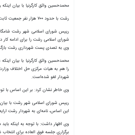
محمدحسین واثق کارگرنیا با بیان اینکه ر
رشت با حدود ۷۰۰ هزار نفر جمعیت ثابت و یک میلیون و ۲۰۰ هزار نفر جمعیت شناور از ۲ روز گذشته بار دیگر بدون شهردار شد، طی این مدت بدون سرپرست هم بود.
رییس شورای اسلامی شهر رشت شامگاه سه
وی به تصدی پست شهرداری رشت بازگ
محمدحسین واثق کارگرنیا با بیان اینکه 
شهردار لغو شده‌است.
وی خاطر نشان کرد: بر این اساس با توجه
رییس شورای اسلامی شهر رشت با بیان ای
این اساس، نامه‌ای به شهردار رشت ارای
وی اظهار داشت: با توجه به اینکه باید
برگزاری جلسه فوق العاده برای انتخاب ش