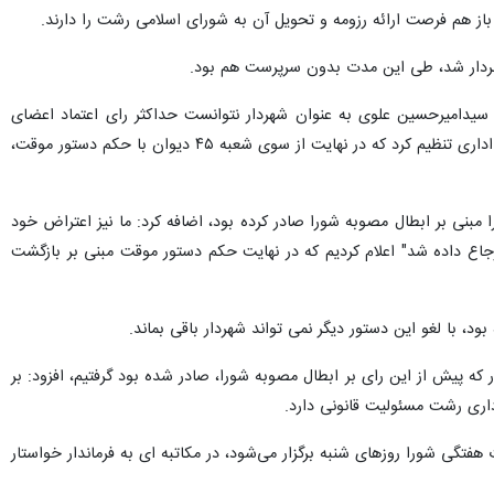
ند باز هم فرصت ارائه رزومه و تحویل آن به شورای اسلامی رشت را دارند.
 سیدامیرحسین علوی به عنوان شهردار نتوانست حداکثر رای اعتماد اعضای
شورای اسلامی رشت را برای ادامه کار در مجموعه شهرداری کسب کند، شکایتی مبنی بر مصوبه شورا به دیوان عدالت اداری تنظیم کرد که در نهایت از سوی شعبه ۴۵ دیوان با حکم دستور موقت،
 مبنی بر ابطال مصوبه شورا صادر کرده بود، اضافه کرد: ما نیز اعتراض خود
به هیات مرکزی حل اختلاف وزارت کشور و هم به شعبه ۴۵ دیوان عدالت اداری که بعد "پرونده به شعبه ۲۶ ارجاع داده شد" اعلام کردیم که در نهایت حکم دستور موقت مبنی بر بازگشت
د، با لغو این دستور دیگر نمی تواند شهردار باقی بماند.
 پیش از این رای بر ابطال مصوبه شورا، صادر شده بود گرفتیم، افزود: بر
داری رشت مسئولیت قانونی دارد.
گی شورا روزهای شنبه برگزار می‌شود، در مکاتبه ای به فرماندار خواستار