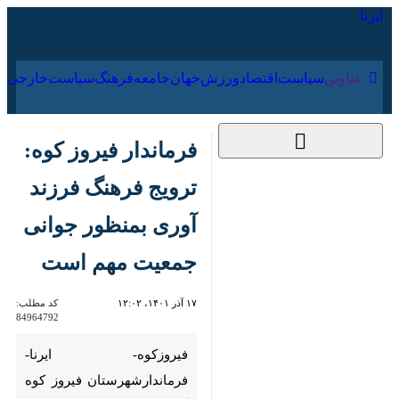
۱۵ مرداد ۱۴۰۵
عناوین‌
سیاست
اقتصاد
ورزش
جهان
جامعه
فرهنگ
سیا
فرماندار فیروز کوه:
ترویج فرهنگ فرزند
آوری بمنظور جوانی
جمعیت مهم است
۱۷ آذر ۱۴۰۱، ۱۲:۰۲
کد مطلب:
84964792
فیروزکوه- ایرنا- فرماندارشهرستان
فیروز کوه گفت: جوانی جمعیت و