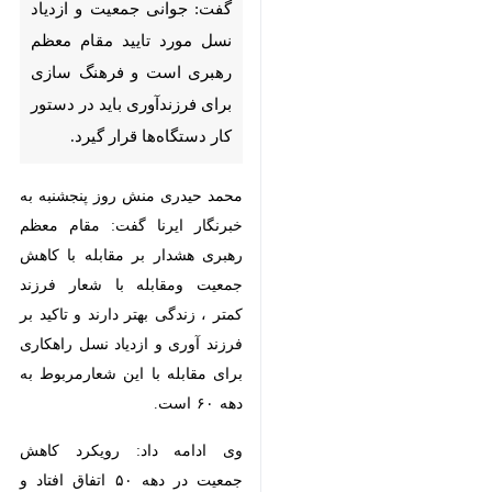
ازدیاد نسل مورد تایید مقام معظم
رهبری است و فرهنگ سازی برای
فرزندآوری باید در دستور کار
دستگاه‌ها قرار گیرد.
محمد حیدری منش روز پنجشنبه به
خبرنگار ایرنا گفت: مقام معظم رهبری
هشدار بر مقابله با کاهش جمعیت
ومقابله با شعار فرزند کمتر ، زندگی
بهتر دارند و تاکید بر فرزند آوری و
ازدیاد نسل راهکاری برای مقابله با
این شعارمربوط به دهه ۶۰ است.
وی ادامه داد: رویکرد کاهش جمعیت
در دهه ۵۰ اتفاق افتاد و نتایج را
دردهه ۷۰ دیدیم و امروز باید برای
ازیاد نسل تلاش کنیم تا نتایج را در