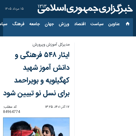
۱۵ مرداد ۱۴۰۵
عناوین‌
سیاست
اقتصاد
ورزش
جهان
جامعه
فرهنگ
سیاس
مدیرکل آموزش وپرورش:
ایثار ۵۴۸ فرهنگی و
دانش آموز شهید
کهگیلویه و بویراحمد
برای نسل نو تبیین شود
۱۷ آذر ۱۴۰۱، ۱۳:۲۵
کد مطلب:
84964774