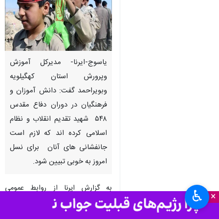
یاسوج-ایرنا- مدیرکل آموزش
وپرورش استان کهگیلویه
وبویراحمد گفت: دانش آموزان و
فرهنگیان در دوران دفاع مقدس
۵۴۸ شهید تقدیم انقلاب و نظام
اسلامی کرده اند که لازم است
جانفشانی های آنان برای نسل
امروز به خوبی تبیین شود.
به گزارش ایرنا از روابط عمومی
♿︎
×
آموزش وپرورش استان، حسنعلی عزت
خواه در جلسه کمیته فرهنگیان و