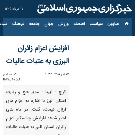
۱۷ مرداد ۱۴۰۵
عناوین‌
سیاست
اقتصاد
ورزش
جهان
جامعه
فرهنگ
سیاس
افزایش اعزام زائران
البرزی به عتبات عالیات
۱۷ آذر ۱۴۰۱، ۱۱:۳۴
کد مطلب:
84964763
کرج - ایرنا - مدیر حج و زیارت
استان البرز با اشاره به اعزام های
ارزان قیمت، گفت: در ماه های
اخیر شاهد افزایش چشمگیر اعزام
زائران استان البرز به عتبات عالیات