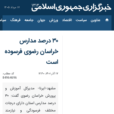
۱۷ مرداد ۱۴۰۵
عناوین‌
سیاست
اقتصاد
ورزش
جهان
جامعه
فرهنگ
سیاس
۳۰ درصد مدارس
خراسان رضوی فرسوده
است
۱۷ آذر ۱۴۰۱، ۱۲:۴۰
کد مطلب:
84964696
مشهد-ایرنا- مدیرکل آموزش و
پرورش خراسان رضوی گفت: ۳۰
درصد مدارس استان دارای درجات
مختلف فرسودگی و نیازمند