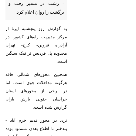
برگشت را روان اعلام کرد.
به گزارش روز پنجشنبه ایرنا از مرکز
مدیریت راه‌های کشور، در آزادراه
قزوین- کرج- تهران محدوده پل
فردیس ترافیک سنگین است.
همچنین محورهای شمالی فاقد هرگونه
مداخلات جوی است، اما در برخی از
محورهای استان خراسان جنوبی
بارش باران گزارش شده است.
تردد در محور قدیم خرم آباد - پلدختر
تا اطلاع بعدی مسدود بوده و تردد از
مسیر جایگزین آزادراه خرم آباد - پل
زال و محور خرم آباد - کوهدشت
انجام می‌شود.