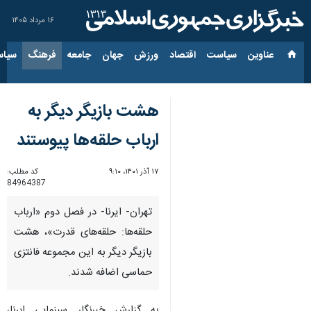
۱۶ مرداد ۱۴۰۵
عناوین‌
سیاست
اقتصاد
ورزش
جهان
جامعه
فرهنگ
سیاس
هشت بازیگر دیگر به
ارباب حلقه‌ها پیوستند
۱۷ آذر ۱۴۰۱، ۹:۱۰
کد مطلب:
84964387
تهران- ایرنا- در فصل دوم «ارباب
حلقه‌ها: حلقه‌های قدرت»، هشت
بازیگر دیگر به این مجموعه فانتزی
حماسی اضافه شدند.
به گزارش خبرنگار سینمایی ایرنا،