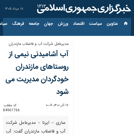
۱۸ مرداد ۱۴۰۵
عناوین‌
سیاست
اقتصاد
ورزش
جهان
جامعه
فرهنگ
سیاس
مدیرعامل شرکت آب و فاضلاب مازندران:
آب آشامیدنی نیمی از
روستاهای مازندران
خودگردان مدیریت می
شود
۱۷ آذر ۱۴۰۱، ۱۰:۰۹
کد مطلب:
84961766
ساری – ایرنا – مدیرعامل شرکت
آب و فاضلاب مازندران گفت: آب