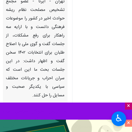
تهران - ایرنا - عضو مجمع
تشخیص مصلحت نظام ریشه
حوادث اخیر در کشور را موضوعات
فرهنگی دانست و با ارایه سه
راهکار برای رفع مشکلات، از
جلسات گفت و گوی ملی با اصلاح
طلبان برای انتخابات ۱۴۰۲ سخن
گفت و اظهار داشت: در این
جلسات بحث ما این است که
سران احزاب و جریانات مختلف
سیاسی با یکدیگر صحبت و
مسایل را حل کنند.
×
به گزارش خبرنگار سیاسی ایرنا،
♿︎
محمدرضا باهنر که حضور در هفت
×
دوره نمایندگی مجلس را در کارنامه