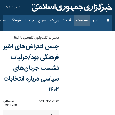
۱۹ مرداد ۱۴۰۵
عناوین‌
سیاست
اقتصاد
ورزش
جهان
جامعه
فرهنگ
سیاس
باهنر در گفت‌وگوی تفصیلی با ایرنا:
جنس اعتراض‌های اخیر
فرهنگی بود/جزئیات
نشست جریان‌های
سیاسی درباره انتخابات
۱۴۰۲
۱۷ آذر ۱۴۰۱، ۹:۳۴
کد مطلب:
84961708