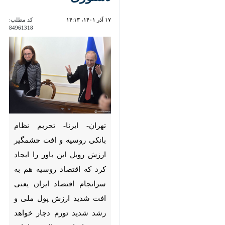
84961318
تهران- ایرنا- تحریم نظام بانکی
روسیه و افت چشمگیر ارزش روبل
این باور را ایجاد کرد که اقتصاد
روسیه هم به سرانجام اقتصاد
ایران یعنی افت شدید ارزش پول
ملی و رشد شدید تورم دچار
خواهد شد. با این حال مقامات
روسیه برخلاف دولت روحانی، به
جای مدیریت دستوری، از ابزارهای