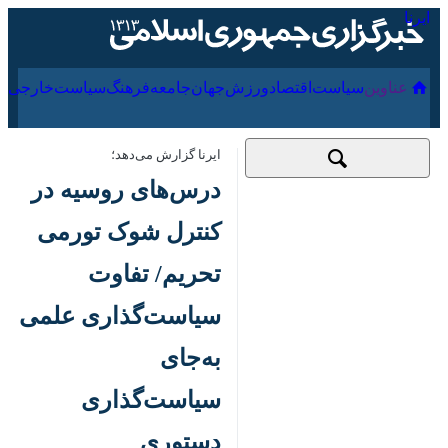
۱۶ مرداد ۱۴۰۵
عناوین‌
سیاست
اقتصاد
ورزش
جهان
جامعه
فرهنگ
سیاس
ایرنا گزارش می‌دهد؛
درس‌های روسیه در
کنترل شوک تورمی
تحریم/ تفاوت
سیاست‌گذاری علمی
به‌جای سیاست‌گذاری
دستوری
۱۷ آذر ۱۴۰۱، ۱۴:۱۳
کد مطلب: