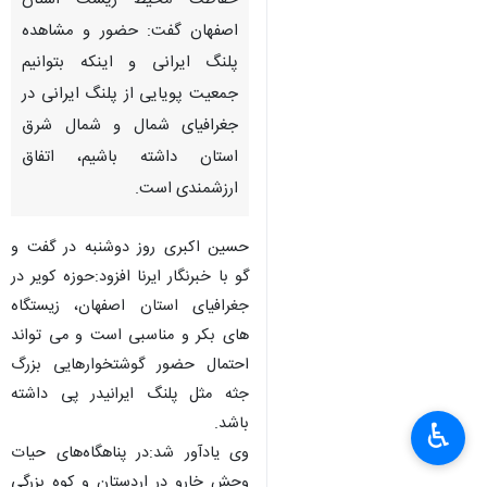
حفاظت محیط زیست استان
اصفهان گفت: حضور و مشاهده
پلنگ ایرانی و اینکه بتوانیم
جمعیت پویایی از پلنگ ایرانی در
جغرافیای شمال و شمال شرق
استان داشته باشیم، اتفاق
ارزشمندی است.
حسین اکبری روز دوشنبه در گفت و
گو با خبرنگار ایرنا افزود:حوزه کویر در
جغرافیای استان اصفهان، زیستگاه
های بکر و مناسبی است و می تواند
احتمال حضور گوشتخوارهایی بزرگ
جثه مثل پلنگ ایرانیدر پی داشته
باشد.
♿︎
وی یادآور شد:در پناهگاه‌های حیات
وحش خارو در اردستان و کوه بزرگی