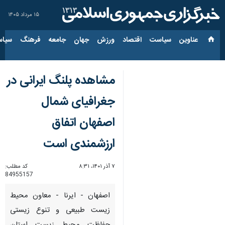
۱۵ مرداد ۱۴۰۵
عناوین‌
سیاست
اقتصاد
ورزش
جهان
جامعه
فرهنگ
سیاس
مشاهده پلنگ ایرانی در
جغرافیای شمال
اصفهان اتفاق
ارزشمندی است
۷ آذر ۱۴۰۱، ۸:۳۱
کد مطلب:
84955157
اصفهان - ایرنا - معاون محیط
زیست طبیعی و تنوع زیستی