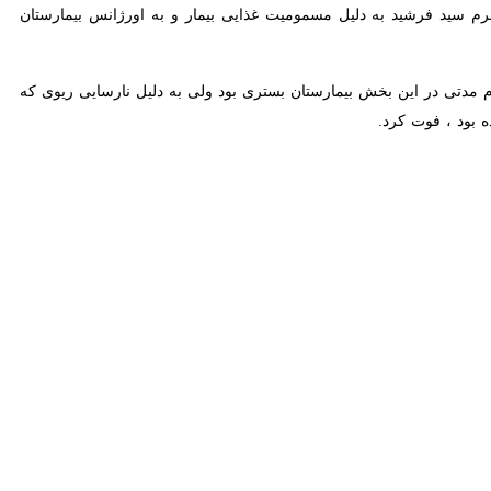
Exit fullscreen
Ente