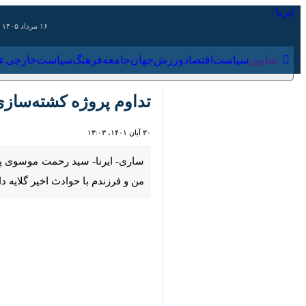
۱۶ مرداد ۱۴۰۵
عناوین‌
سیاست
اقتصاد
ورزش
جهان
جامعه
فرهنگ
سیاس
تداوم پروژه کشته‌سازی 
۳۰ آبان ۱۴۰۱، ۱۳:۰۳
00:00