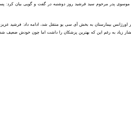
r fullscreen