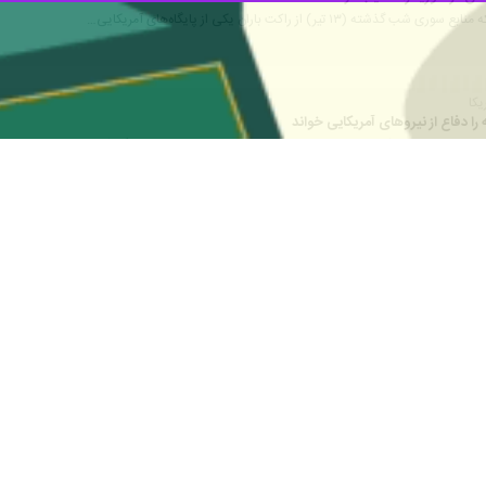
ایگاه نیروهای آمریکایی گزارشی منتشر نشده است.
حمله راکتی به نظامیان آمریکایی در شرق سوریه منتشر کردند. این رسانه‌ها 
ست.
ر جریان این حمله، مقرهای سربازان آمریکایی در روستای «الخضراء» در دیرالز
از حملات مجدد به نظامیان آمریکایی در شرق سوریه خبر دادند و گفتند که این