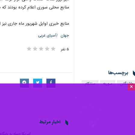
×
تهران- ایرنا- فرماندهی مرکزی نیروه
هدف موشکی قرار گرفته است.
به گزارش ایرنا از الجزیره، فرماندهی مر