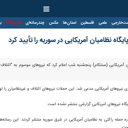
ت‌خارجی
علمی
فلسطین
استان‌ها
عکس
چندرسانه‌ای
ایرنا TV
با
گاه نظامیان آمریکایی در سوریه را تأیید کرد