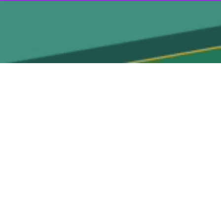
گزارش دادند که پایگاه اشغالگران آمریکایی در میدان نفتی العمر در استان
ور هدف قرار گرفته است.
 حملات با چند فروند پهپاد صورت گرفت.