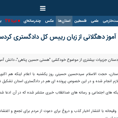
ت‌خارجی
علمی
فلسطین
استان‌ها
عکس
چندرسانه‌ای
ایرنا TV
با
وز دهگلانی از زبان رییس کل دادگستری کردس