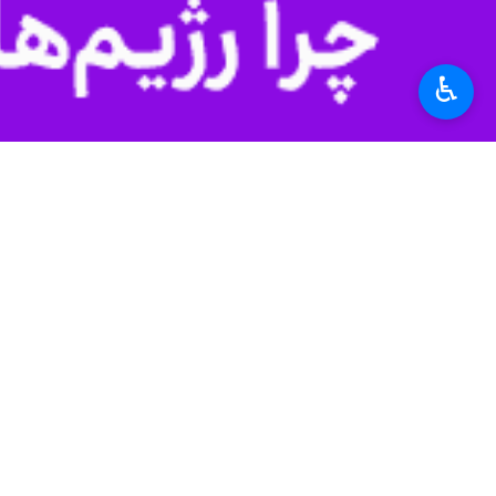
به گزارش ایرنا از این خبرگزاری، این 
♿︎
به گفته این مقام اتحادیه اروپا، گفت و
این مقام افزود: اتحادیه اروپا به کمک 
با حمله روسیه به اوکراین، غرب دولت م
ولادیمیر پوتین رئیس جمهوری روسیه پ
خواهد کرد.
به گفته پوتین، هدف اصلی غرب، بغرنج ک
وی گفت: روسیه بارها و بارها اعلام ک
جهان
اروپا
۱ نفر