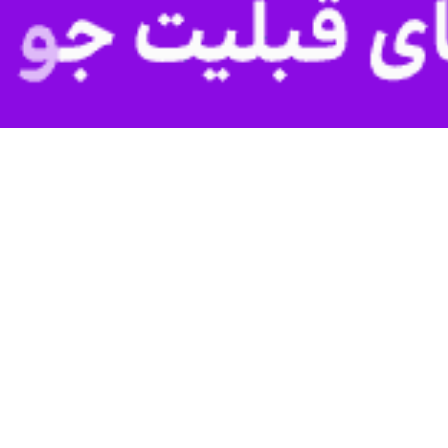
مقام که خواست نامش فاش نشود، در این باره گفت:اقدامات مندرج در بسته جدی
گوها شامل امکان تحریم واردات الواس و برخی انواع مشخصی از فلزات از روسیه
بسته تحریمی جدید، به دنبال آن است که خلأ های بسته‌های تحریمی قبل را مرت
سکو را تحریم کرده است، اقدامی که موجب افزایش برق، سوخت و مواد غذایی در
یشتر گفت که سیاست کنترل و تضعیف روسیه، یک راهبرد بلندمدت غرب است و
ردن زندگی میلیون‌ها نفر است.
رده است که تمام مشکلاتی را حل و فصل می‌کند که مسبب آن غرب بوده است.