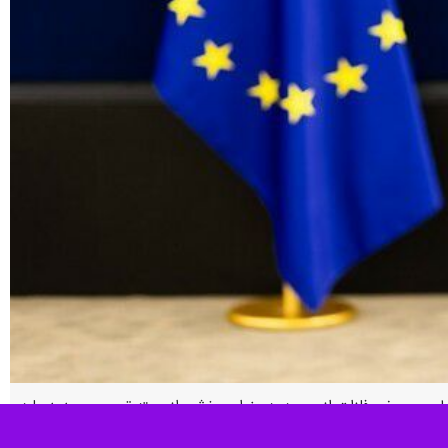
الماس و برخی فلزات از روسیه به عنوان بخشی از بسته تحریمی جدید علیه