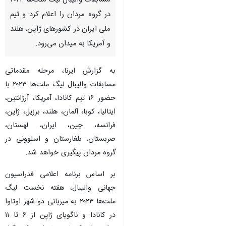
مسابقات والیبال لیگ ملت‌ها ۲۰۲۳
در گروه مردان را اعلام کرد و تیم
ملی ایران در کشورهای ژاپن، هلند
و آمریکا به میدان می‌رود.
به گزارش ایرنا، مرحله مقدماتی
مسابقات والیبال لیگ ملت‌ها ۲۰۲۳ با
حضور ۱۶ تیم کانادا، آمریکا، آرژانتین،
ایتالیا، کوبا، آلمان، هلند، برزیل، ژاپن،
فرانسه، چین، ایران، لهستان،
صربستان، بلغارستان و اسلوونی در
گروه مردان پیگیری خواهد شد.
بر اساس برنامه اعلامی فدراسیون
جهانی والیبال، هفته نخست لیگ
ملت‌ها ۲۰۲۳ به میزبانی دو شهر اوتاوا
در کانادا و ناگویای ژاپن از ۶ تا ۱۱