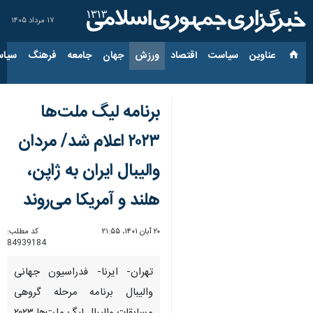
۱۷ مرداد ۱۴۰۵
عناوین‌
سیاست
اقتصاد
ورزش
جهان
جامعه
فرهنگ
سیاس
برنامه لیگ ملت‌ها
۲۰۲۳ اعلام شد/ مردان
والیبال ایران به ژاپن،
هلند و آمریکا می‌روند
۲۰ آبان ۱۴۰۱، ۲۱:۵۵
کد مطلب:
84939184
تهران- ایرنا- فدراسیون جهانی
والیبال برنامه مرحله گروهی