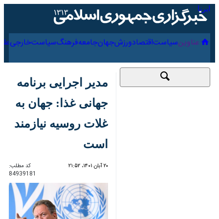
۱۷ مرداد ۱۴۰۵
عناوین‌
سیاست
اقتصاد
ورزش
جهان
جامعه
فرهنگ
مدیر اجرایی برنامه
جهانی غذا: جهان به
غلات روسیه نیازمند
است
۲۰ آبان ۱۴۰۱، ۲۱:۵۲
کد مطلب:
84939181