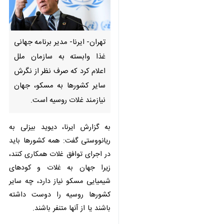
تهران- ایرنا- مدیر برنامه جهانی
غذا وابسته به سازمان ملل اعلام
کرد که صرف نظر از نگرش سایر
کشورها به مسکو، جهان نیازمند
غلات روسیه است.
به گزارش ایرنا، دیوید بیزلی به
ریانووستی گفت: همه کشورها باید در
اجرای توافق غلات همکاری کنند، زیرا
جهان به غلات و کودهای شیمیایی
×
مسکو نیاز دارد، چه سایر کشورها
روسیه را دوست داشته باشند یا از
♿︎
×
آنها متنفر باشند.