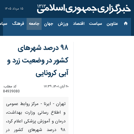
۱۵ مرداد ۱۴۰۵
عناوین‌
سیاست
اقتصاد
ورزش
جهان
جامعه
فرهنگ
سیاس
۹۸ درصد شهرهای
کشور در وضعیت زرد و
آبی کرونایی
۲۰ آبان ۱۴۰۱، ۱۷:۳۹
کد مطلب:
84939080
تهران - ایرنا - مرکز روابط عمومی
و اطلاع رسانی وزارت بهداشت،
درمان و آموزش پزشکی اعلام کرد،
۹۸ درصد شهرهای کشور در