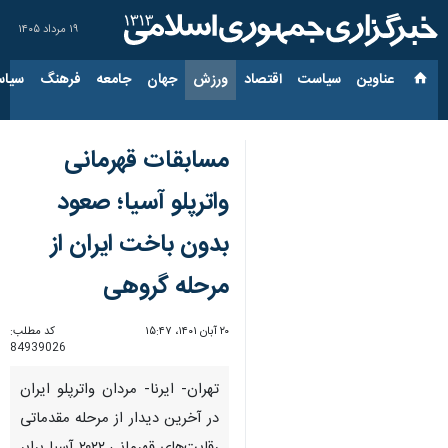
۱۹ مرداد ۱۴۰۵
عناوین‌
سیاست
اقتصاد
ورزش
جهان
جامعه
فرهنگ
سیاس
مسابقات قهرمانی
واترپلو آسیا؛ صعود
بدون باخت ایران از
مرحله گروهی
۲۰ آبان ۱۴۰۱، ۱۵:۴۷
کد مطلب:
84939026
تهران- ایرنا- مردان واترپلو ایران
در آخرین دیدار از مرحله مقدماتی