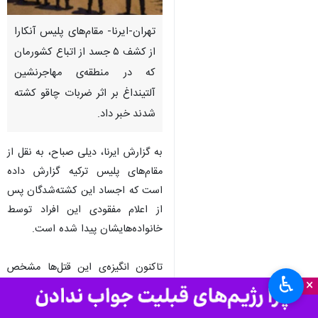
تهران-ایرنا- مقام‌های پلیس آنکارا
از کشف ۵ جسد از اتباع کشورمان
که در منطقه‌ی مهاجرنشین
آلتینداغ بر اثر ضربات چاقو کشته
شدند خبر داد.
به گزارش ایرنا، دیلی صباح، به نقل از
مقام‌های پلیس ترکیه گزارش داده
است که اجساد این کشته‌شدگان پس
از اعلام مفقودی این افراد توسط
خانواده‌هایشان پیدا شده است.
تاکنون انگیزه‌ی این قتل‌ها مشخص
♿︎
×
نیست و کسی در ارتباط با این رویداد
دستگیر نشده است.