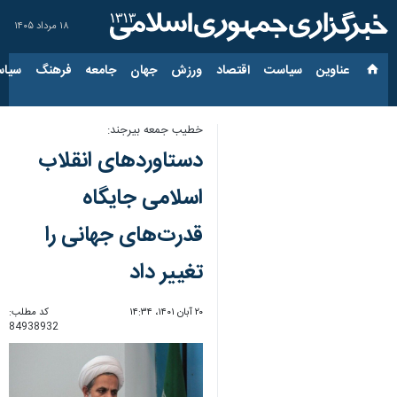
۱۸ مرداد ۱۴۰۵
عناوین‌
سیاست
اقتصاد
ورزش
جهان
جامعه
فرهنگ
سیاس
خطیب جمعه بیرجند:
دستاوردهای انقلاب
اسلامی جایگاه
قدرت‌های جهانی را
تغییر داد
۲۰ آبان ۱۴۰۱، ۱۴:۳۴
کد مطلب:
84938932