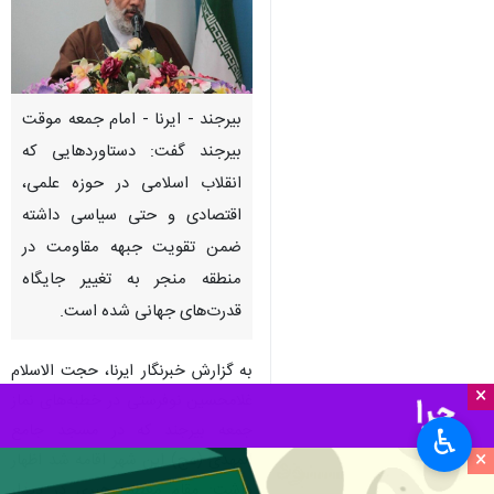
بیرجند - ایرنا - امام جمعه موقت
بیرجند گفت: دستاوردهایی که
انقلاب اسلامی در حوزه علمی،
اقتصادی و حتی سیاسی داشته
ضمن تقویت جبهه مقاومت در
منطقه منجر به تغییر جایگاه
قدرت‌های جهانی شده است.
به گزارش خبرنگار ایرنا، حجت الاسلام
×
غلامحسین نوفرستی در خطبه‌های نماز
جمعه بیرجند که در مسجد جامع
♿︎
×
المهدی (عج) این شهر اقامه شد اظهار
داشت: مقام معظم رهبری در دیدار