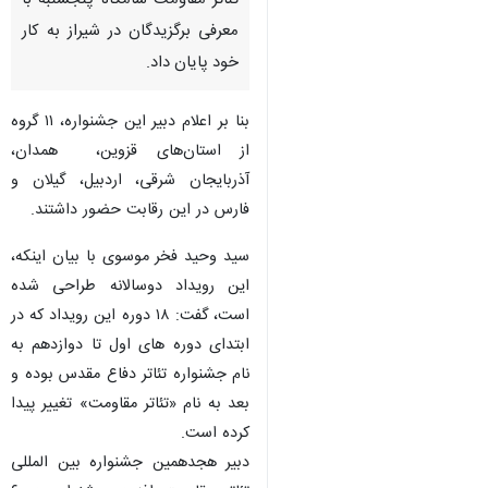
تئاتر مقاومت شامگاه پنجشنبه با
معرفی برگزیدگان در شیراز به کار
خود پایان داد.
بنا بر اعلام دبیر این جشنواره، ۱۱ گروه
از استان‌های قزوین، همدان،
آذربایجان شرقی، اردبیل، گیلان و
فارس در این رقابت حضور داشتند.
سید وحید فخر موسوی با بیان اینکه،
این رویداد دوسالانه طراحی شده
است، گفت: ۱۸ دوره این رویداد که در
ابتدای دوره های اول تا دوازدهم به
نام جشنواره تئاتر دفاع مقدس بوده و
بعد به نام «تئاتر مقاومت» تغییر پیدا
کرده است.
دبیر هجدهمین جشنواره بین المللی