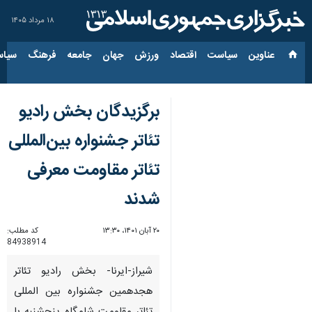
۱۸ مرداد ۱۴۰۵
عناوین‌
سیاست
اقتصاد
ورزش
جهان
جامعه
فرهنگ
سیاس
برگزیدگان بخش رادیو
تئاتر جشنواره بین‌المللی
تئاتر مقاومت معرفی
شدند
۲۰ آبان ۱۴۰۱، ۱۳:۳۰
کد مطلب:
84938914
شیراز-ایرنا- بخش رادیو تئاتر
هجدهمین جشنواره بین المللی