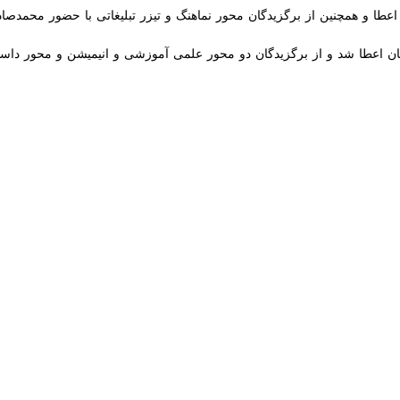
اره فیلم مدرسه،
امیرحسین اخوین
در مراسم اختتامیه و اهدای جوایز این دوره 
حوزه هنری کودک و نوجوان گفت: امیدوارم این مسیر که تمام هنرمندان طی ک
 در این مراسم اظهار کرد: رسالتی در خانه تم تعریف شده که مبتنی بر آن، بچه
صیت هایی است که هر کشوری در قصه های خود خلق می کند. ما با رویاهای
هنگ ایرانی اسلامی را منتقل کنند.