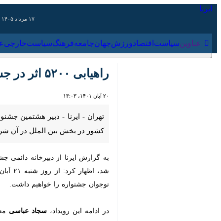
۱۷ مرداد ۱۴۰۵
عناوین‌
سیاست
اقتصاد
ورزش
جهان
جامعه
فرهنگ
سیاس
راهیابی ۵۲۰۰ اثر در جشنواره فیلم مدرسه
۲۰ آبان ۱۴۰۱، ۱۳:۰۳