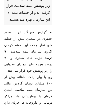
کرمان - ایرنا - مدیرکل بیمه
سلامت کرمان گفت: یک میلیون و
۷۰۰ هزار نفر معادل ۶۵ درصد از
جمعیت استان زیر پوشش بیمه‌
سلامت قرار گرفته اند و از خدمات
بیمه ای این سازمان بهره مند
هستند.
به گزارش خبرنگار ایرنا، محمد جعفری
در سخنان پیش از خطبه های نماز
جمعه این هفته کرمان افزود: سازمان
بیمه سلامت ۹۰ درصد هزینه های
بستری و ۷۰ درصد هزینه های بیماران
♿︎
سرپایی را زیر پوشش خود قرار می
دهد.