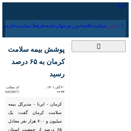
۱۷ مرداد ۱۴۰۵
عناوین‌
سیاست
اقتصاد
ورزش
جهان
جامعه
فرهنگ
پوشش بیمه سلامت
کرمان به ۶۵ درصد
رسید
۲۰ آبان ۱۴۰۱، ۱۲:۳۴
کد مطلب:
84938872