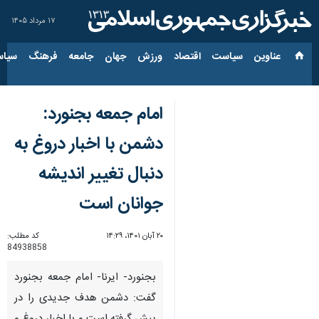
۱۷ مرداد ۱۴۰۵
عناوین‌
سیاست
اقتصاد
ورزش
جهان
جامعه
فرهنگ
سیاس
امام جمعه بجنورد:
دشمن با اخبار دروغ به
دنبال تغییر اندیشه
جوانان است
۲۰ آبان ۱۴۰۱، ۱۴:۲۹
کد مطلب:
84938858
بجنورد- ایرنا- امام جمعه بجنورد
گفت: دشمن هدف جدیدی را در