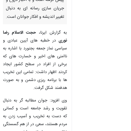
پیش گرفته است و با اخبار دروغ و
جریان سازی رسانه ای به دنبال
تغییر اندیشه و افکار جوانان است.
به گزارش ایرنا،
حجت الاسلام رضا
نوری
در خطبه های آیین عبادی و
سیاسی نماز جمعه بجنورد با اشاره به
ناامنی های اخیر و خسارت های که
برخی از افراد در سطح کشور ایجاد
کردند اظهار داشت: تمامی این تخریب
ها با برنامه ریزی دشمن و به صورت
هدفمند شکل گرفت.
وی افزود: جوان مطالبه گر به دنبال
تقویت و رشد جامعه است و کسانی
که دست به تخریب و آسیب زدن به
مردم هستند، سعی در از هم گسستگی