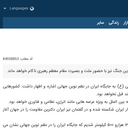
زار
زندگی
سایر
کد مطلب:
84938853
این جنگ نیز با حضور ملت و بصیرت مقام معظم رهبری ناکام خواهد ماند.
 (ع) به جایگاه ایران در نظم نوین جهانی اشاره و اظهار داشت: کشورهایی
ند قبل نخواهد بود.
ین الملل به ویژه عرصه هایی مانند انرژی، نظامی و فناوری خواهد بود.
ایران شکسته شده و در گفتمان نیز ایران دکترین مقاومت را در جهان آغاز
وی ادامه داد:با کمک نیروی هوافضای سپاه موفق به ساخت موشک های قاره پیمای میانبرد پنج هزارو ۵۰۰ کیلومتر تا ۱۲ هزارو ۵۰۰ کیلومتر شدیم که جایگاه ایران را در نظم نوین جهانی نشان می