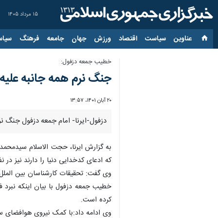
۱۵ مرداد ۱۴۰۵
عناوین‌
سیاست
اقتصاد
ورزش
جهان
جامعه
فرهنگ
سیاس
خطیب جمعه دزفول:
جنگ نرم همه جانبه علیه 
۲۰ آبان ۱۴۰۱، ۱۳:۵۷
دزفول-ایرنا- امام جمعه دزفول جنگ ن
به گزارش ایرنا، حجت الاسلام سیدمحمدع
که ادعای کدخدایی دنیا را دارند نیز در ن
وی گفت: تحقیقات کارشناسان بین الملل 
خطیب جمعه دزفول با بیان اینکه نبرد ف
کرده است.