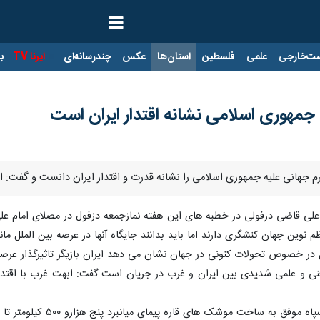
ت‌خارجی
علمی
فلسطین
استان‌ها
عکس
چندرسانه‌ای
ایرنا TV
با
جمهوری اسلامی نشانه اقتدار ایران است
رم جهانی علیه جمهوری اسلامی را نشانه قدرت و اقتدار ایران دانست و گفت: 
لی قاضی دزفولی در خطبه های این هفته نمازجمعه دزفول در مصلای امام علی
ظم نوین جهان کنشگری دارند اما باید بدانند جایگاه آنها در عرصه بین الملل مان
در خصوص تحولات کنونی در جهان نشان می دهد ایران بازیگر تاثیرگذار عرصه ب
نی و علمی شدیدی بین ایران و غرب در جریان است گفت: ابهت غرب با اقتدار 