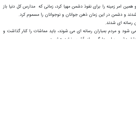
ین امر زمینه را برای نفوذ دشمن مهیا کرد، زمانی که مدارس کل دنیا باز
ل شدند و دشمن در این زمان ذهن جوانان و نوجوانان را مسموم کرد.
ن رسانه ای شدند.
شود و مردم بمباران رسانه ای می شوند، باید مماشات را کنار گذاشت و
ار دشمن برای جلوگیری از آشوب نباید هراسید.
تا در موقعیت مناسب ضربه خود را بزند، کاسه صبر مردم لبریز شده زیرا
خت های کتابخوانی در کشور فراهم شود این یک واجب دینی است و انس با
از مفسران بزرگ جهان شیعه را گرامیداشت و گفت: تفسیر المیزان حاصل