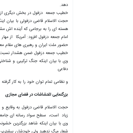
دهد.
خطیب جمعه دزفول در بخش دیگری از خطب
حجت الاسلام قاضی دزفولی با بیان اینکه
هسته ای را به برجامی که آینده اش مش
امام جمعه دزفول افزود: آمریکا از مها
حضور ملت ایران و رهبری های مقام م
خطیب جمعه دزفول ضمن هشدار نسبت به 
وی با بیان اینکه جنگ ترکیبی و شناخت
دفاعی
و نظامی تمام توان خود را به کار گرفت
بزرگنمایی اغتشاشات در فضای مجازی
حجت الاسلام قاضی دزفول به وقایع و اغ
زیاد است، سطح سواد رسانه ای جامعه ب
وی با بیان اینکه شاهد بزرگترین خشون
شعار مرگ ندهید ولی خودشان بیشترین 