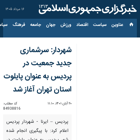
۱۶ مرداد ۱۴۰۵
عناوین‌
سیاست
اقتصاد
ورزش
جهان
جامعه
فرهنگ
سیاس
شهردار: سرشماری
جدید جمعیت در
پردیس به عنوان پایلوت
استان تهران آغاز شد
۲۰ آبان ۱۴۰۱، ۱۱:۱۰
کد مطلب:
84938816
پردیس – ایرنا - شهردار پردیس
اعلام کرد: با پیگیری انجام شده