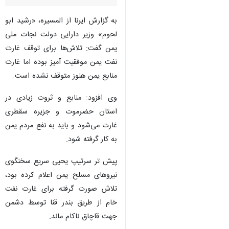
به گزارش ایرنا از المسیره، «رشید ابو
لحوم» وزیر دارایی دولت نجات ملی
یمن گفت: تلاش‌ها برای توقف غارت
نفت یمن موفقیت آمیز بوده اما غارت
منابع یمن هنوز متوقف نشده است.
وی افزود: منابع و ثروت زیادی در
استان حضرموت و جزیره سقطری
غارت می‌شود و باید به نفع مردم یمن
به کار گرفته شود.
پیش تر سرتیپ یحیی سریع سخنگوی
نیروهای مسلح یمن اعلام کرده بود،
×
تلاش صورت گرفته برای غارت نفت
♿︎
خام از طریق بندر قنا توسط دشمن
×
جهت قاچاق ناکام ماند.