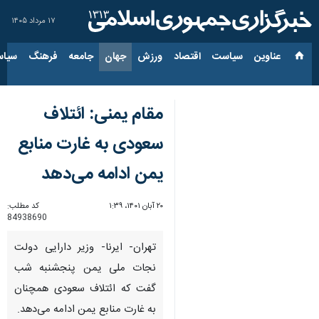
۱۷ مرداد ۱۴۰۵
عناوین‌
سیاست
اقتصاد
ورزش
جهان
جامعه
فرهنگ
سیاس
مقام یمنی: ائتلاف
سعودی به غارت منابع
یمن ادامه می‌دهد
۲۰ آبان ۱۴۰۱، ۱:۳۹
کد مطلب:
84938690
تهران- ایرنا- وزیر دارایی دولت
نجات ملی یمن پنجشنبه شب
گفت که ائتلاف سعودی همچنان
به غارت منابع یمن ادامه می‌دهد.