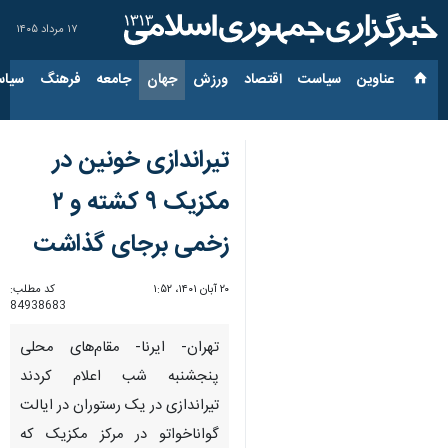
۱۷ مرداد ۱۴۰۵
عناوین‌
سیاست
اقتصاد
ورزش
جهان
جامعه
فرهنگ
سیاس
تیراندازی خونین در
مکزیک ۹ کشته و ۲
زخمی برجای گذاشت
۲۰ آبان ۱۴۰۱، ۱:۵۲
کد مطلب:
84938683