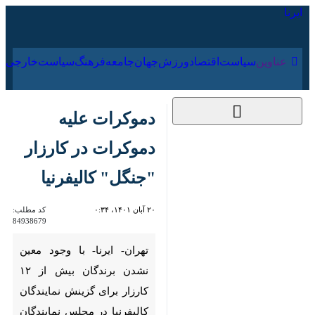
۱۷ مرداد ۱۴۰۵
عناوین‌
سیاست
اقتصاد
ورزش
جهان
جامعه
فرهنگ
دموکرات علیه دموکرات
در کارزار "جنگل"
کالیفرنیا
۲۰ آبان ۱۴۰۱، ۰:۳۴
کد مطلب:
84938679
تهران- ایرنا- با وجود معین نشدن
برندگان بیش از ۱۲ کارزار برای
گزینش نمایندگان کالیفرنیا در
مجلس نمایندگان آمریکا، اما یک