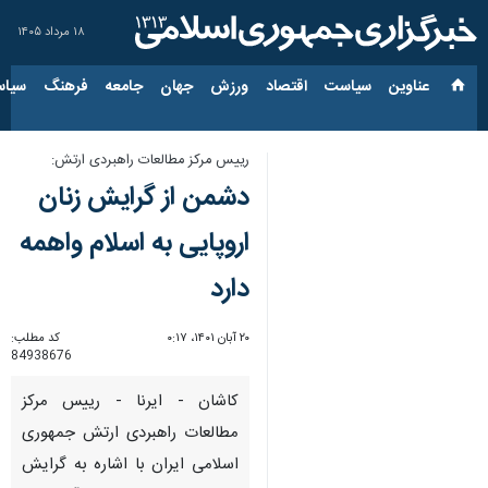
۱۸ مرداد ۱۴۰۵
عناوین‌
سیاست
اقتصاد
ورزش
جهان
جامعه
فرهنگ
سیاس
رییس مرکز مطالعات راهبردی ارتش:
دشمن از گرایش زنان
اروپایی به اسلام واهمه
دارد
۲۰ آبان ۱۴۰۱، ۰:۱۷
کد مطلب:
84938676
کاشان - ایرنا - رییس مرکز
مطالعات راهبردی ارتش جمهوری
اسلامی ایران با اشاره به گرایش