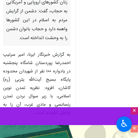
زنان کشورهای اروپایی و آمریکایی
به حجاب، گفت: دشمن از گرایش
مردم به اسلام در این کشورها
واهمه دارد و حجاب بانوان دشمن
را به وحشت انداخته است.
به گزارش خبرنگار ایرنا، امیر سرتیپ
احمدرضا پوردستان شامگاه پنجشنبه
در یادواره ۱۰۰ نفر از شهیدان محدوده
پایگاه بسیج آیت‌الله یثربی (ره)
کاشان، افزود: نظریه تمدن نوین
اسلامی، با زیر سوال بردن تمدن
رنسانسی و مادی غرب، آن را به
×
چالش کشیده است.
♿︎
وی اظهار داشت: تمدن نوین اسلامی
×
نه تصرف خاک با جنگ و خون‌ریزی