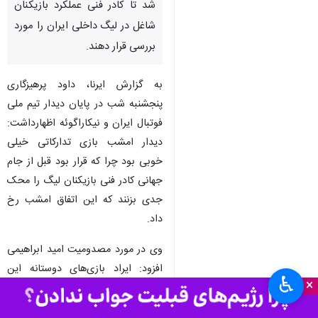
تهران- ایرنا- سرپرست دبیرکلی
فدراسیون فوتبال گفت: امشب
یک بازی خوب برای تیم ملی برگزار
شد تا کادر فنی عملکرد بازیکنان
شاغل در لیگ داخلی ایران را مورد
بررسی قرار دهند.
به گزارش ایرنا، داود پرهیزگاری
پنجشنبه شب در پایان دیدار تیم ملی
فوتبال ایران و نیکاراگوئه اظهارداشت:
دیدار امشب بازی تدارکاتی خیلی
خوبی بود چرا که قرار بود قبل از جام
♿︎
×
جهانی کادر فنی بازیکنان لیگ را محک
جدی بزنند که این اتفاق امشب رخ