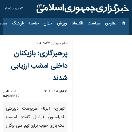
۱۷ مرداد ۱۴۰۵
عناوین‌
سیاست
اقتصاد
ورزش
جهان
جامعه
فرهنگ
سیاس
جام جهانی ۲۰۲۲ قط؛
پرهیزگاری: بازیکنان
داخلی امشب ارزیابی
شدند
۱۹ آبان ۱۴۰۱، ۲۲:۱۸
کد مطلب:
84938612