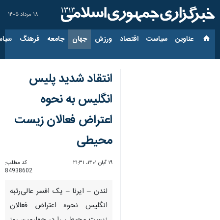
۱۸ مرداد ۱۴۰۵
عناوین‌
سیاست
اقتصاد
ورزش
جهان
جامعه
فرهنگ
سیاس
انتقاد شدید پلیس
انگلیس به نحوه
اعتراض فعالان زیست
محیطی
۱۹ آبان ۱۴۰۱، ۲۱:۳۱
کد مطلب:
84938602
لندن – ایرنا – یک افسر عالی‌رتبه
انگلیس نحوه اعتراض فعالان