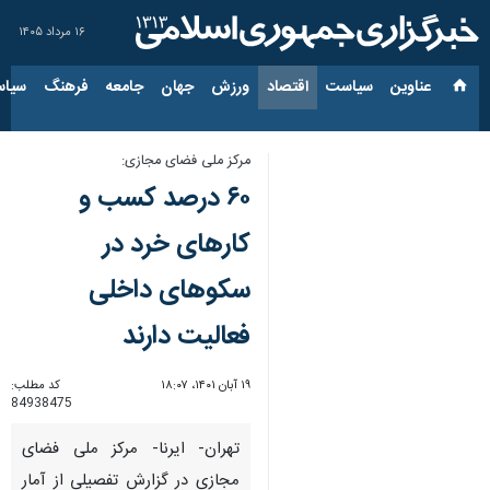
۱۶ مرداد ۱۴۰۵
عناوین‌
سیاست
اقتصاد
ورزش
جهان
جامعه
فرهنگ
سیاس
مرکز ملی فضای مجازی:
۶۰ درصد کسب و
کارهای خرد در
سکوهای داخلی
فعالیت دارند
۱۹ آبان ۱۴۰۱، ۱۸:۰۷
کد مطلب:
84938475
تهران- ایرنا- مرکز ملی فضای
مجازی در گزارش تفصیلی از آمار