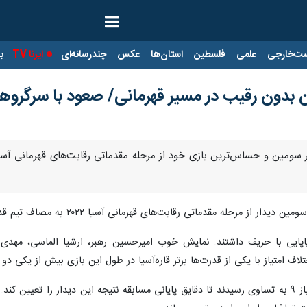
ت‌خارجی
علمی
فلسطین
استان‌ها
عکس
چندرسانه‌ای
ایرنا TV
با
یران بدون رقیب در مسیر قهرمانی/ صعود با سرگرو
 مرحله مقدماتی رقابت‌های قهرمانی آسیا ۲۰۲۲ به مصاف تیم قدرتمند قزاقستان رفت.
ایاپایی با حریف داشتند. نمایش خوب امیرحسین رهبر، ارشیا الماسی، مهدی ی
 امتیاز با یکی از قدرت‌ها برتر قاره‌آسیا در طول این بازی بیش از یکی دو 
در نهایت دو تیم در کوارتر پایانی در امتیاز ۹ به تساوی رسیدند تا دقایق پایانی مسابقه نتیجه ا