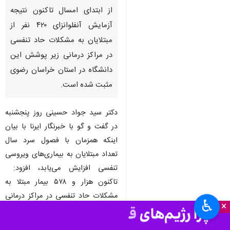
مشهد- ایرنا- معاون بهداشت
دانشگاه علوم پزشکی مشهد گفت:
از ابتدای امسال تاکنون نتیجه
آزمایش آنفلوانزای ۴۲۰ نفر از
مبتلایان به مشکلات حاد تنفسی
در مراکز درمانی زیر پوشش این
دانشگاه در استان خراسان رضوی
مثبت شده است.
دکتر سید جواد حسینی روز پنجشنبه
در گفت و گو با خبرنگار ایرنا با بیان
♿︎
×
اینکه همزمان با فصول سرد سال
تعداد مبتلایان به بیماری‌های ویروسی