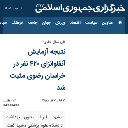
۱۶ مرداد ۱۴۰۵
عناوین‌
سیاست
اقتصاد
ورزش
جهان
جامعه
فرهنگ
سیاس
طی سال جاری:
نتیجه آزمایش
آنفلوانزای ۴۲۰ نفر در
خراسان رضوی مثبت
شد
۱۹ آبان ۱۴۰۱، ۱۷:۲۸
کد مطلب:
84938409