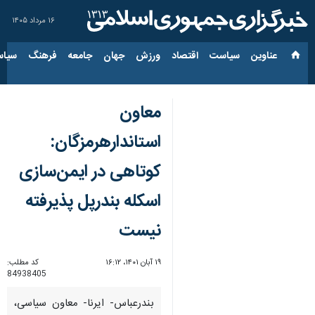
۱۶ مرداد ۱۴۰۵
عناوین‌
سیاست
اقتصاد
ورزش
جهان
جامعه
فرهنگ
سیاس
معاون
استاندارهرمزگان:
کوتاهی در ایمن‌سازی
اسکله بندرپل پذیرفته
نیست
۱۹ آبان ۱۴۰۱، ۱۶:۱۲
کد مطلب:
84938405
بندرعباس- ایرنا- معاون سیاسی،