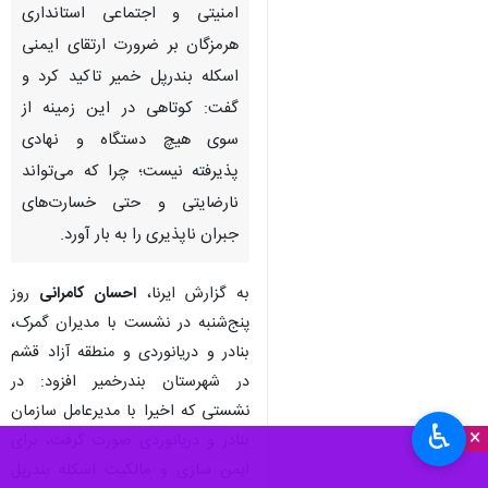
امنیتی و اجتماعی استانداری
هرمزگان بر ضرورت ارتقای ایمنی
اسکله بندرپل خمیر تاکید کرد و
گفت: کوتاهی در این زمینه از
سوی هیچ دستگاه و نهادی
پذیرفته نیست؛ چرا که می‌تواند
نارضایتی و حتی خسارت‌های
جبران ناپذیری را به بار آورد.
به گزارش ایرنا،
احسان کامرانی
روز
پنج‌شنبه در نشست با مدیران گمرک،
بنادر و دریانوردی و منطقه آزاد قشم
در شهرستان بندرخمیر افزود: در
نشستی که اخیرا با مدیرعامل سازمان
♿︎
×
بنادر و دریانوردی صورت گرفت، برای
ایمن سازی و مالکیت اسکله بندرپل