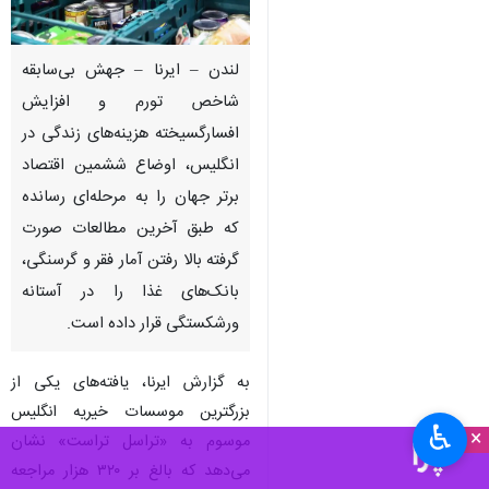
لندن – ایرنا – جهش بی‌سابقه
شاخص تورم و افزایش
افسارگسیخته هزینه‌های زندگی در
انگلیس، اوضاع ششمین اقتصاد
برتر جهان را به مرحله‌ای رسانده
که طبق آخرین مطالعات صورت
گرفته بالا رفتن آمار فقر و گرسنگی،
بانک‌های غذا را در آستانه
ورشکستگی قرار داده است.
به گزارش ایرنا، یافته‌های یکی از
بزرگترین موسسات خیریه انگلیس
♿︎
×
موسوم به «تراسل تراست» نشان
می‌دهد که بالغ بر ۳۲۰ هزار مراجعه