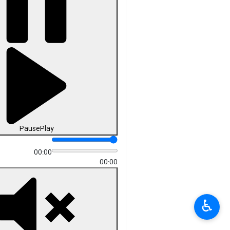
Pause
Play
00:00
00:00
♿︎