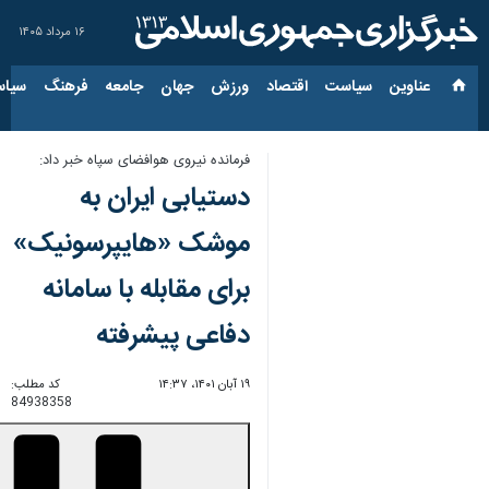
۱۶ مرداد ۱۴۰۵
عناوین‌
سیاست
اقتصاد
ورزش
جهان
جامعه
فرهنگ
سیاس
فرمانده نیروی هوافضای سپاه خبر داد:
دستیابی ایران به
موشک «هایپرسونیک»
برای مقابله با سامانه
دفاعی پیشرفته
۱۹ آبان ۱۴۰۱، ۱۴:۳۷
کد مطلب:
84938358