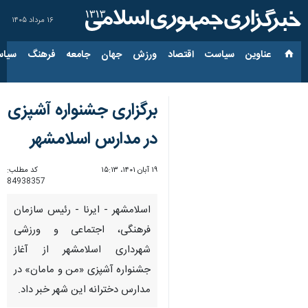
۱۶ مرداد ۱۴۰۵
عناوین‌
سیاست
اقتصاد
ورزش
جهان
جامعه
فرهنگ
سیاس
برگزاری جشنواره آشپزی
در مدارس اسلامشهر
۱۹ آبان ۱۴۰۱، ۱۵:۱۳
کد مطلب:
84938357
اسلامشهر - ایرنا - رئیس سازمان
فرهنگی، اجتماعی و ورزشی
شهرداری اسلامشهر از آغاز
جشنواره آشپزی «من و مامان» در
مدارس دخترانه این شهر خبر داد.