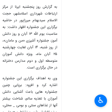
به گزارش روز پنجشنبه ایرنا از مرکز
ارتباطات شهرداری اسلامشهر، حجت
الاسلام سیدبهنام میرزاپور در حاشیه
برگزاری این جشنواره اظهار داشت: به
مناسبت یوم الله ۱۳ آبان و روز دانش
آموز، جشنواره آشپزی «من و مامان»،
از روز شنبه، ۱۴ آبان لغایت چهارشنبه
۲۵ آبان ماه، ویژه دانش آموزان
متوسطه اول و دوم مدارس دخترانه
در حال برگزاری است.
وی به اهداف برگزاری این جشنواره
اشاره کرد و افزود: برپایی چنین
جشنواره هایی باعث آشنایی دانش
♿︎
آموزان با تغذیه سالم، شناخت بیشتر
آنها از غذاهای سنتی و بومی _ محلی،