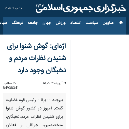
۱۷ مرداد ۱۴۰۵
عناوین‌
سیاست
اقتصاد
ورزش
جهان
جامعه
فرهنگ
سیاس
اژه‌ای: گوش شنوا برای
شنیدن نظرات مردم و
نخبگان وجود دارد
۱۹ آبان ۱۴۰۱، ۱۵:۰۹
کد مطلب:
84938341
بیرجند - ایرنا - رئیس قوه قضاییه
گفت: امروز در کشور گوش شنوا
برای شنیدن نظرات مردم،نخبگان،
متخصصین، جوانان و فعالان