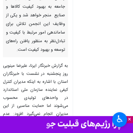
جامعه به بهبود کیفیت کالاها و
صنایع ‌ منجر خواهد شد و یکی از
وظایف این انجمن تلاش برای
ساماندهی امور مرتبط با کیفیت و
تبادل‌نظر به منظور یافتن راه‌های
توسعه و بهبود کیفیت است.
به گزارش خبرنگار ایرنا، علیرضا مینویی
روز پنجشنبه در نشست با خبرنگاران
استان با اشاره به اینکه مدیران کنترل
کیفی نماینده سازمان ملی استاندارد
در واحدهای تولیدی محسوب
می‌شوند اما حمایت مناسبی از این
مدیران انجام نمی‌گیرد افزود: عدم
♿︎
×
استقلال عمل مدیران کنترل کیفی و
حقوق‌بگیر بودن واحد تولیدی از دیگر