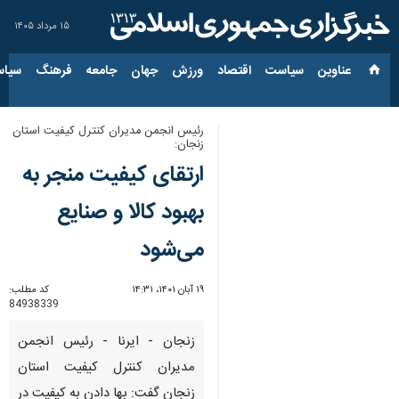
۱۵ مرداد ۱۴۰۵
عناوین‌
سیاست
اقتصاد
ورزش
جهان
جامعه
فرهنگ
سیاس
رئیس انجمن مدیران کنترل کیفیت استان
زنجان:
ارتقای کیفیت منجر به
بهبود کالا و صنایع
می‌شود
۱۹ آبان ۱۴۰۱، ۱۴:۳۱
کد مطلب:
84938339
زنجان - ایرنا - رئیس انجمن
مدیران کنترل کیفیت استان
زنجان گفت: بها دادن به کیفیت در