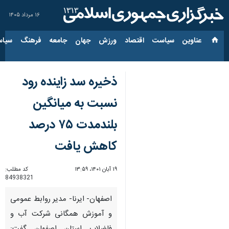
۱۶ مرداد ۱۴۰۵
عناوین‌
سیاست
اقتصاد
ورزش
جهان
جامعه
فرهنگ
سیاس
ذخیره سد زاینده رود
نسبت به میانگین
بلندمدت ۷۵ درصد
کاهش یافت
۱۹ آبان ۱۴۰۱، ۱۳:۵۹
کد مطلب:
84938321
اصفهان- ایرنا- مدیر روابط عمومی
و آموزش همگانی شرکت آب و