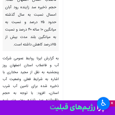
فاضلاب استان اصفهان گفت:
حجم ذخیره سد زاینده رود آبان
امسال نسبت به سال گذشته
حدود ۲۵ درصد و نسبت به
میانگین ۱۰ ساله ۴۰ درصد و نسبت
به میانگین بلند مدت بیش از
۷۵درصد کاهش داشته است.
به گزارش ایرنا روابط عمومی شرکت
آب و فاضلاب استان اصفهان روز
پنجشنبه به نقل از مجید مختاری با
اشاره به شرایط فعلی وضعیت آب
ذخیره شده برای تامین آب شرب
استان، افزود: با توجه به حجم
باقیمانده سد زاینده رود، وزیر نیرو
♿︎
×
جلسات متعددی را با رییس حوزه
آبریز زاینده رود، مدیرعامل شرکت