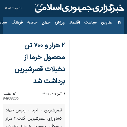
۱۶ مرداد ۱۴۰۵
عناوین‌
سیاست
اقتصاد
ورزش
جهان
جامعه
فرهنگ
سیاس
۲ هزار و ۷۰۰ تن
محصول خرما از
نخیلات قصرشیرین
برداشت شد
۱۹ آبان ۱۴۰۱، ۱۳:۰۱
کد مطلب:
84938206
قصرشیرین - ایرنا - رییس جهاد
کشاورزی قصرشیرین گفت:۲ هزار