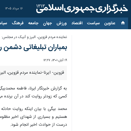
۱۶ مرداد ۱۴۰۵
عناوین‌
سیاست
اقتصاد
ورزش
جهان
جامعه
فرهنگ
سیاس
نماینده مردم قزوین، البرز و آبیک در مجلس:
بمباران تبلیغاتی دشمن ر
۱۹ آبان ۱۴۰۱، ۱۲:۲۷
قزوین- ایرنا-نماینده مردم قزوین، ال
به گزارش خبرنگار ایرنا، فاطمه محمدبی
کسی که زودتر روایت کند در آن برنده م
محمد بیگی با بیان اینکه روایت حادثه
هستیم و بسیاری از شهدای اخیر مظلومان
درست از حوادث اخیر انجام شود.