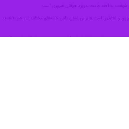
ر و شهادت به آحاد جامعه به‌ویژه جوانان ضروری است.
بازی و ایثارگری است بنابراین نشان ‌دادن جنبه‌های مختلف این ‌هنر با هدف
قدس و رویدادهای اوایل انقلاب آشنا نیست، هر چند اتفاقات اخیری که در
زمند انتقال صحیح این فرهنگ به آنها هستیم.
یت‌های بنیاد شهید و امور ایثارگران استان قزوین عنوان کرد و گفت: اشاعه
ایثار و زنان عاشورایی طی سال جاری است.
یه اسمعیلی برنامه‌ها و نحوه برگزاری هفتمین کنگره بین‌المللی شعر ایثار و زنان عاشورایی را تشریح کرد و افزود: ۶ دوره برگزاری این کنگره طی سال‌های گذشته در استان فارس بوده و امسال
ر ایثار و زنان عاشورایی صورت گرفته و برنامه‌ریزی‌های مربوطه انجام شده