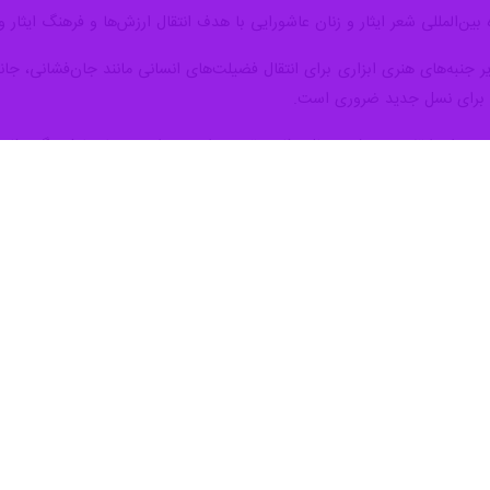
بین‌المللی شعر ایثار و زنان عاشورایی با هدف انتقال‌ ارزش‌ها و فرهنگ ایثا
یر جنبه‌های هنری ابزاری برای انتقال فضیلت‌های انسانی مانند جان‌فشانی، جان
ی برای نسل جدید ضروری است.
 دوران انقلاب و هشت سال دفاع مقدس را ندیده است، زیاد با فرهنگ دفاع م
 و انقلاب شد تا حدی موضوع ایثار و شهادت برای آنها ملموس شد ولی ما نیا
 رخدادهای هنری-فرهنگی
تان قزوین نیز در این نشست ترویج فرهنگ ایثار و شهادت را از مهم ترین مامور
تلفی را اجرا می‌کنند که از جمله آنها برگزاری هفتمین کنگره بین‌المللی شعر 
سم
م با برخی از مسئولان استان قزوین در برگزاری هفتمین کنگره بین‌المللی شع