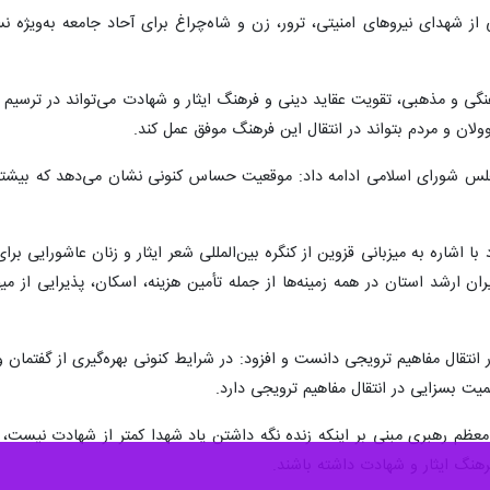
از شهدای نیروهای امنیتی، ترور، زن و شاه‌چراغ برای آحاد جامعه به‌ویژه نس
ی و مذهبی، تقویت عقاید دینی و فرهنگ ایثار و شهادت می‌تواند در ترسیم یک 
ولان و مردم بتواند در انتقال این فرهنگ موفق عمل کند.
مجلس شورای اسلامی ادامه داد: موقعیت حساس کنونی نشان می‌دهد که بیشتر با
شاره به میزبانی قزوین از کنگره بین‌المللی شعر ایثار و زنان عاشورایی بر
ن ارشد استان در همه زمینه‌ها از جمله تأمین هزینه، اسکان، پذیرایی از می
 انتقال مفاهیم ترویجی دانست و افزود: در شرایط کنونی بهره‌گیری از گفتمان 
یت بسزایی در انتقال مفاهیم ترویجی دارد.
‌معظم رهبری مبنی بر اینکه زنده نگه ‌داشتن یاد شهدا کمتر از شهادت نیست، ت
رهنگ ایثار و شهادت داشته باشند.