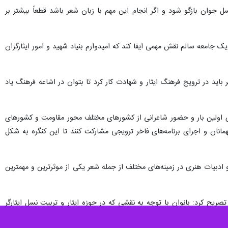
ل جوان بازگو شود و اگر انجام این مهم با زبان شعر باشد قطعاً بیشتر بر
جامعه سالم نقش مهمی ایفا کند که امیدوارم بنیاد شهید و امور ایثارگران
ید در ترویج فرهنگ ایثار و شهادت کار کرد تا بتوان در اشاعه فرهنگ یاد
ای اولین ‌بار و حضور شاعرانی از کشورهای مختلف محور مقاومت و کشورهای
همانان و اجرای برنامه‌های فاخر ترویجی مشارکت کنند تا این کنگره به شکل
و ادبیات هنری در زمینه‌های مختلف از جمله شعر یکی از موثرترین و مهمترین
صریح کرد: بانوان با توجه به نقشی که در حوزه ایثار و تربیت نسل ایثارگر