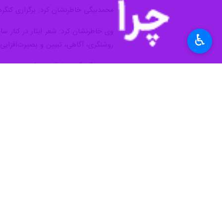
محمدبیگی خاطرنشان کرد: برگزاری کنگره 
وی خاطرنشان کرد: شعر ایثار در کنار سا
♿︎
روشنگری، آگاهی، تبیین و بصیرت‌افزای
محمدبیگی گفت: از آنجایی که نسل جدید
کشور افتاد و شهدای جدیدی تقدیم اسلام
اشاعه فرهنگ ایثار و شهادت با برگزاری
مدیرکل بنیاد شهید و امور ایثارگران اس
این فرهنگ، مسوولان بنیاد برنامه‌های مخ
برپایی آن به میزبانی قزوین است.
وی اظهار داشت: تاکنون هماهنگی‌های لاز
است.