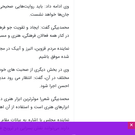
وی ادامه داد: باید روایت‌هایی صحیحی 
جان‌ها خواهد نشست.
محمدبیگی گفت: ایجاد و تقویت جو فرهنگ
در کنار همه فعالان فرهنگی،‌ هنری و مسو
نماینده مردم قزوین، البرز و آبیک در 
شده موفق باشیم.
وی در بخش دیگری از صحبت های خود با ا
مختلف در آن، گفت: انتظار می رود مدیرا
احسن اجرا شود.
محمدبیگی شعررا موثرترین ابزار هنری در
ابزارهای هنری است و استفاده از آن اهم
نماینده مجلس با اشاره به بیانات مقام 
×
دارند می‌توانند نقش بسزایی در ترویج ف