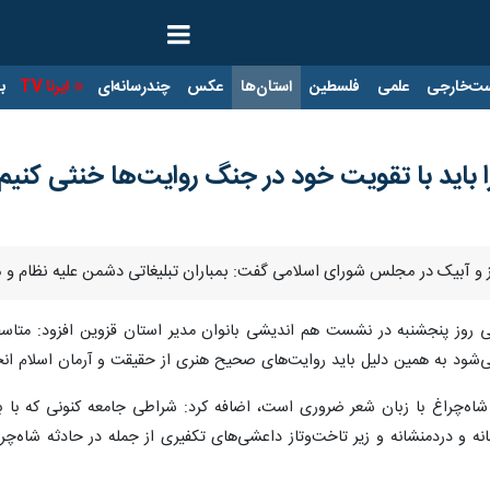
ت‌خارجی
علمی
فلسطین
استان‌ها
عکس
چندرسانه‌ای
ایرنا TV
با
ا باید با تقویت خود در جنگ روایت‌ها خنثی کنیم
برز و آبیک در مجلس شورای اسلامی گفت: بمباران تبلیغاتی دشمن علیه نظام و 
گی روز پنجشنبه در نشست هم اندیشی بانوان مدیر استان قزوین افزود: متاس
ی‌شود به همین دلیل باید روایت‌های صحیح هنری از حقیقت و آرمان اسلام ان
 شاه‌چراغ با زبان شعر ضروری است، اضافه کرد: شراطی جامعه کنونی که با 
ه و دردمنشانه و زیر تاخت‌وتاز داعشی‌های تکفیری از ‌جمله در حادثه شاه‌چ