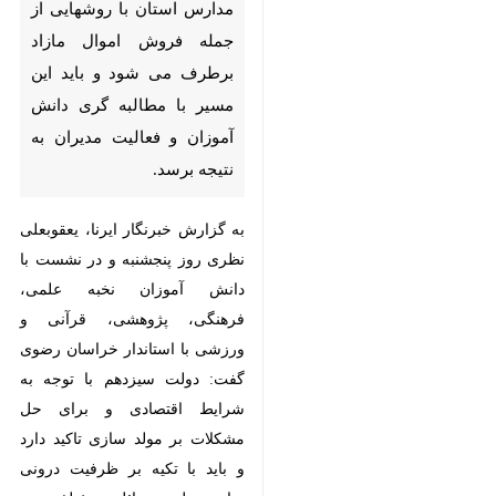
این مسیر با مطالبه گری دانش
آموزان و فعالیت مدیران به نتیجه
برسد.
به گزارش خبرنگار ایرنا، یعقوبعلی
نظری روز پنجشنبه و در نشست با
دانش آموزان نخبه علمی، فرهنگی،
پژوهشی، قرآنی و ورزشی با استاندار
خراسان رضوی گفت: دولت سیزدهم
با توجه به شرایط اقتصادی و برای
حل مشکلات بر مولد سازی تاکید دارد
و باید با تکیه بر ظرفیت درونی برای
حل مسائل مختلف در مدارس کوشش
شود.
وی ادامه داد: مهمترین ظرفیت
مدارس نیز خود دانش آموزان هستند